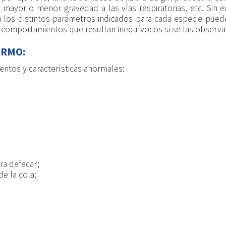
 mayor o menor gravedad a las vías respiratorias, etc. Sin
n los distintos parámetros indicados para cada especie pue
e comportamientos que resultan inequívocos si se las observa
ERMO:
ntos y características anormales:
ra defecar;
de la cola;