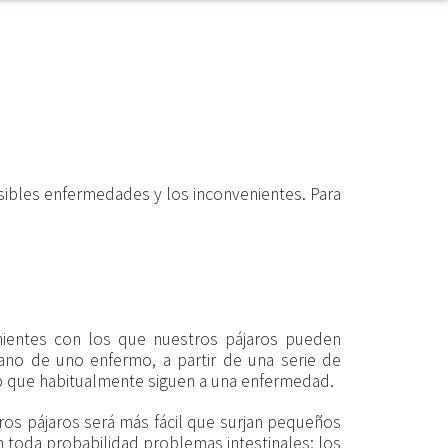
sibles enfermedades y los inconvenientes. Para
nientes con los que nuestros pájaros pueden
ano de uno enfermo, a partir de una serie de
to que habitualmente siguen a una enfermedad.
os pájaros será más fácil que surjan pequeños
n toda probabilidad problemas intestinales; los