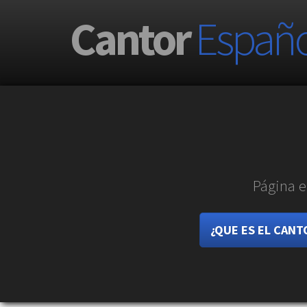
Cantor
Españo
Página e
¿QUE ES EL CAN