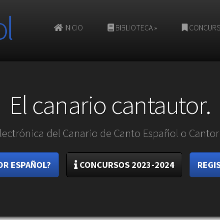
l
INICIO
BIBLIOTECA
»
CONCUR
El canario cantautor.
lectrónica del Canario de Canto Español o Cantor
TOR ESPAÑOL?
CONCURSOS 2023-2024
REGI