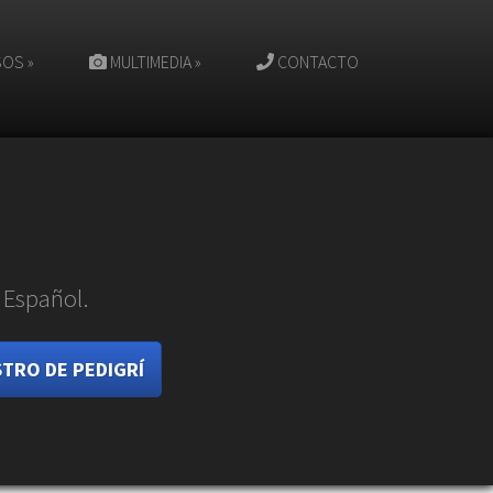
SOS
»
MULTIMEDIA
»
CONTACTO
 Español.
STRO DE PEDIGRÍ