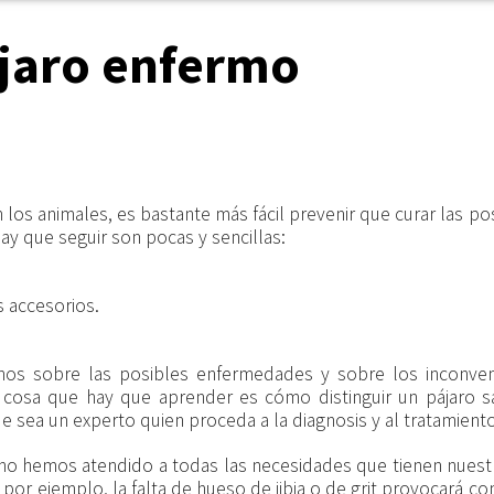
ájaro enfermo
los animales, es bastante más fácil prevenir que curar las po
ay que seguir son pocas y sencillas:
s accesorios.
nos sobre las posibles enfermedades y sobre los inconve
a cosa que hay que aprender es cómo distinguir un pájaro s
 sea un experto quien proceda a la diagnosis y al tratamien
no hemos atendido a todas las necesidades que tienen nuestr
or ejemplo, la falta de hueso de jibia o de grit provocará co