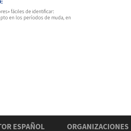
:
s» fáciles de identificar:
cepto en los períodos de muda, en
TOR ESPAÑOL
ORGANIZACIONES