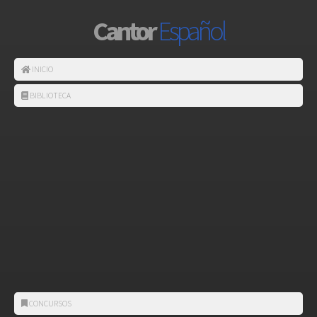
Cantor
Español
INICIO
BIBLIOTECA
CONCURSOS