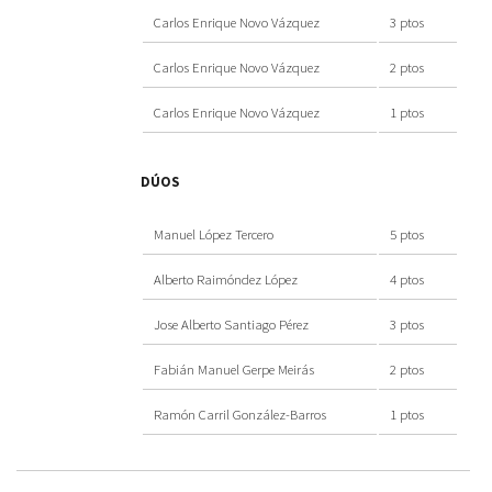
Carlos Enrique Novo Vázquez
3 ptos
Carlos Enrique Novo Vázquez
2 ptos
Carlos Enrique Novo Vázquez
1 ptos
DÚOS
Manuel López Tercero
5 ptos
Alberto Raimóndez López
4 ptos
Jose Alberto Santiago Pérez
3 ptos
Fabián Manuel Gerpe Meirás
2 ptos
Ramón Carril González-Barros
1 ptos