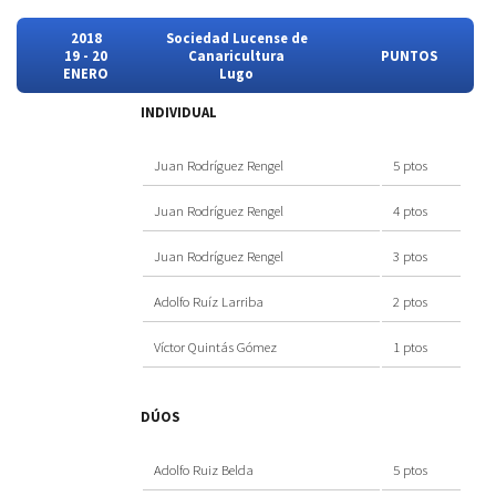
2018
Sociedad Lucense de
19 - 20
Canaricultura
PUNTOS
ENERO
Lugo
INDIVIDUAL
Juan Rodríguez Rengel
5 ptos
Juan Rodríguez Rengel
4 ptos
Juan Rodríguez Rengel
3 ptos
Adolfo Ruíz Larriba
2 ptos
Víctor Quintás Gómez
1 ptos
DÚOS
Adolfo Ruiz Belda
5 ptos