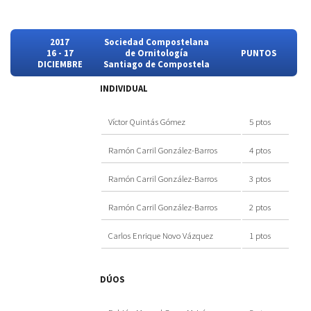
2017
Sociedad Compostelana
16 - 17
de Ornitología
PUNTOS
DICIEMBRE
Santiago de Compostela
INDIVIDUAL
Víctor Quintás Gómez
5 ptos
Ramón Carril González-Barros
4 ptos
Ramón Carril González-Barros
3 ptos
Ramón Carril González-Barros
2 ptos
Carlos Enrique Novo Vázquez
1 ptos
DÚOS