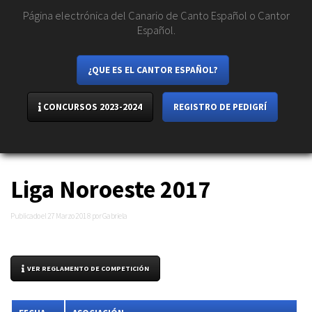
Página electrónica del Canario de Canto Español o Cantor
Español.
¿QUE ES EL CANTOR ESPAÑOL?
CONCURSOS 2023-2024
REGISTRO DE PEDIGRÍ
Liga Noroeste 2017
Publicado el
27 Marzo 2018
por Gabriela
VER REGLAMENTO DE COMPETICIÓN