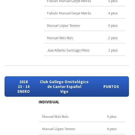
Fabián Manuel Gerpe Meirás
5 ptos
Fabián Manuel Gerpe Meirás
4 ptos
Manuel López Tercero
3 ptos
Manuel Rois Rois
2 ptos
Jose Alberto Santiago Pérez
1 ptos
2018
Club Gallego Ornitológico
13 - 14
de Cantor Español
PUNTOS
ENERO
Vigo
INDIVIDUAL
Manuel Rois Rois
5 ptos
Manuel López Tercero
4 ptos