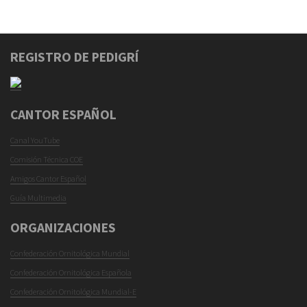
REGISTRO DE PEDIGRÍ
CANTOR ESPAÑOL
Canal YouTube
Comisión Técnica COE
Amigos Cantor Español
Guía Multimedia
ORGANIZACIONES
Confederación Ornitológica Mundial
Confederación Ornitológica Española
Confederación Ornitológica Mundial-E